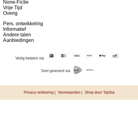
None-Fictie
Vrije Tijd
Overig
Pers. ontwikkeling
Informatief
Andere talen
Aanbiedingen
Veilig betalen via
Snel geleverd via
Privacy verklaring |
Voorwaarden |
Shop door Tajriba