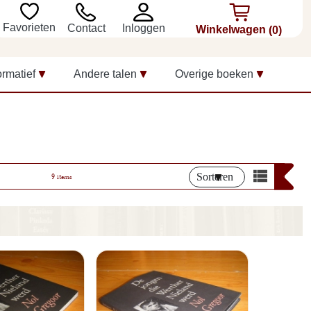
Favorieten
Inloggen
Contact
Winkelwagen
(0)
ormatief
Andere talen
Overige boeken
Sorteren
9 items