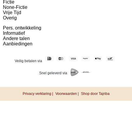
Fictie
None-Fictie
Vrije Tijd
Overig
Pers. ontwikkeling
Informatief
Andere talen
Aanbiedingen
Veilig betalen via
Snel geleverd via
Privacy verklaring |
Voorwaarden |
Shop door Tajriba