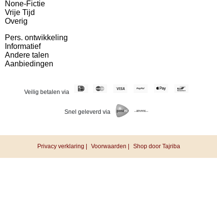
None-Fictie
Vrije Tijd
Overig
Pers. ontwikkeling
Informatief
Andere talen
Aanbiedingen
Veilig betalen via
Snel geleverd via
Privacy verklaring |
Voorwaarden |
Shop door Tajriba