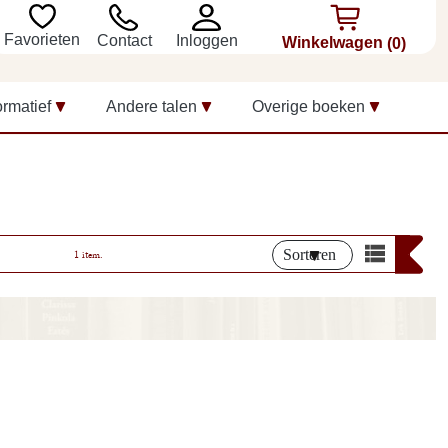
Favorieten
Inloggen
Contact
Winkelwagen
(0)
ormatief
Andere talen
Overige boeken
Sorteren
1 item.