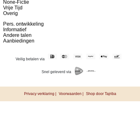
None-Fictie
Vrije Tijd
Overig
Pers. ontwikkeling
Informatief
Andere talen
Aanbiedingen
Veilig betalen via
Snel geleverd via
Privacy verklaring |
Voorwaarden |
Shop door Tajriba