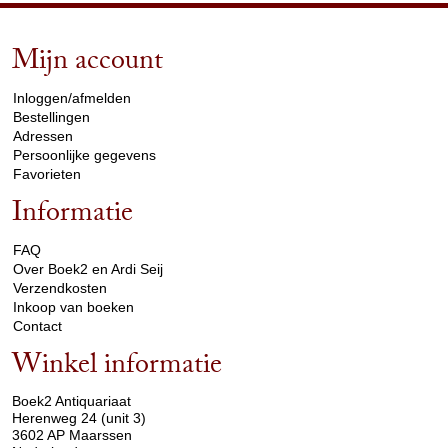
Mijn account
arrow_drop_down
Inloggen/afmelden
Bestellingen
Adressen
Persoonlijke gegevens
Favorieten
Informatie
arrow_drop_down
FAQ
Over Boek2 en Ardi Seij
Verzendkosten
Inkoop van boeken
Contact
Winkel informatie
arrow_drop_down
Boek2 Antiquariaat
Herenweg 24 (unit 3)
3602 AP Maarssen