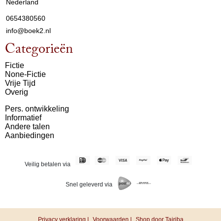
Nederland
0654380560
info@boek2.nl
Categorieën
Fictie
None-Fictie
Vrije Tijd
Overig
Pers. ontwikkeling
Informatief
Andere talen
Aanbiedingen
Veilig betalen via
Snel geleverd via
Privacy verklaring |
Voorwaarden |
Shop door Tajriba