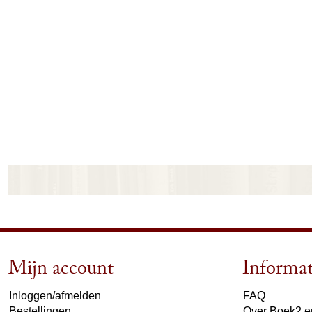
Mijn account
Informat
Inloggen/afmelden
FAQ
Bestellingen
Over Boek2 en