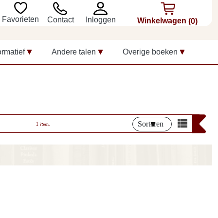
Favorieten
Inloggen
Contact
Winkelwagen
(0)
ormatief
Andere talen
Overige boeken
Sorteren
1 item.