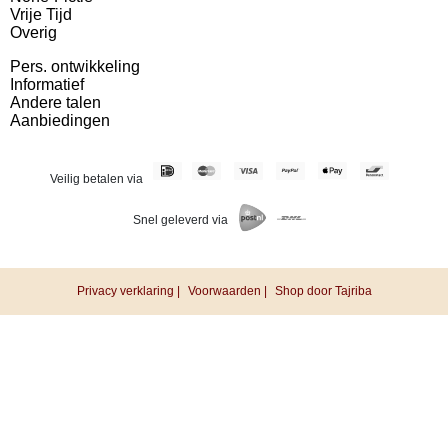
Vrije Tijd
Overig
Pers. ontwikkeling
Informatief
Andere talen
Aanbiedingen
Veilig betalen via
Snel geleverd via
Privacy verklaring |
Voorwaarden |
Shop door Tajriba