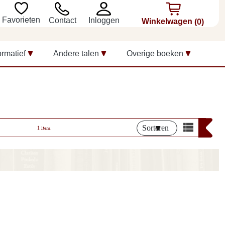
Favorieten
Inloggen
Contact
Winkelwagen
(0)
ormatief
Andere talen
Overige boeken
Sorteren
1 item.