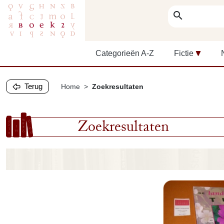
search
Categorieën A-Z
Fictie
Terug
Home
Zoekresultaten
Zoekresultaten