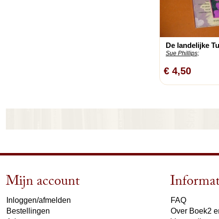
De landelijke T
Sue Phillips;
€ 4,50
Mijn account
Informat
Inloggen/afmelden
FAQ
Bestellingen
Over Boek2 en