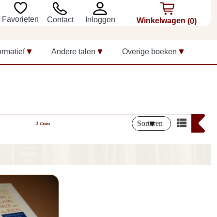
Favorieten
Inloggen
Contact
Winkelwagen
(0)
ormatief
Andere talen
Overige boeken
Sorteren
3 items