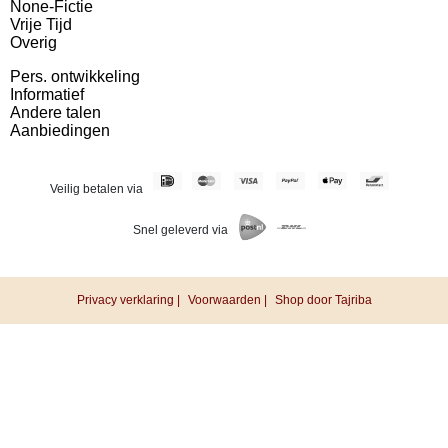
None-Fictie
Vrije Tijd
Overig
Pers. ontwikkeling
Informatief
Andere talen
Aanbiedingen
Veilig betalen via
Snel geleverd via
Privacy verklaring |
Voorwaarden |
Shop door Tajriba