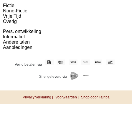
Fictie
None-Fictie
Vrije Tijd
Overig
Pers. ontwikkeling
Informatief
Andere talen
Aanbiedingen
Veilig betalen via
Snel geleverd via
Privacy verklaring |
Voorwaarden |
Shop door Tajriba