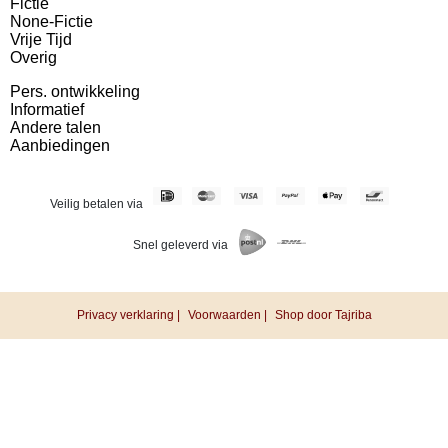
Fictie
None-Fictie
Vrije Tijd
Overig
Pers. ontwikkeling
Informatief
Andere talen
Aanbiedingen
Veilig betalen via
Snel geleverd via
Privacy verklaring |
Voorwaarden |
Shop door Tajriba