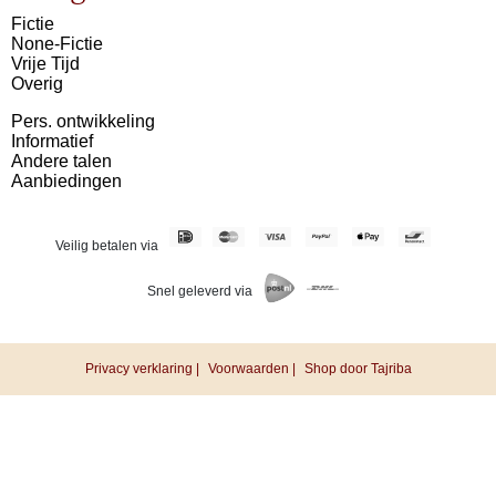
Fictie
None-Fictie
Vrije Tijd
Overig
Pers. ontwikkeling
Informatief
Andere talen
Aanbiedingen
Veilig betalen via
Snel geleverd via
Privacy verklaring |
Voorwaarden |
Shop door Tajriba