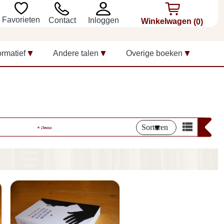
Favorieten
Inloggen
Contact
Winkelwagen
(0)
ormatief
Andere talen
Overige boeken
Sorteren
4 items