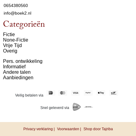
0654380560
info@boek2.nl
Categorieën
Fictie
None-Fictie
Vrije Tijd
Overig
Pers. ontwikkeling
Informatief
Andere talen
Aanbiedingen
Veilig betalen via
Snel geleverd via
Privacy verklaring |
Voorwaarden |
Shop door Tajriba