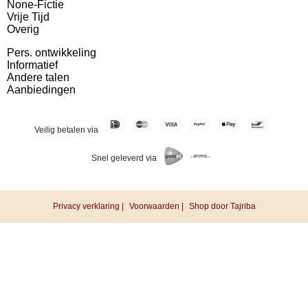
None-Fictie
Vrije Tijd
Overig
Pers. ontwikkeling
Informatief
Andere talen
Aanbiedingen
Veilig betalen via
Snel geleverd via
Privacy verklaring |
Voorwaarden |
Shop door Tajriba