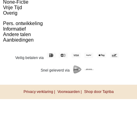
None-Fictie
Vrije Tijd
Overig
Pers. ontwikkeling
Informatief
Andere talen
Aanbiedingen
Veilig betalen via
Snel geleverd via
Privacy verklaring |
Voorwaarden |
Shop door Tajriba