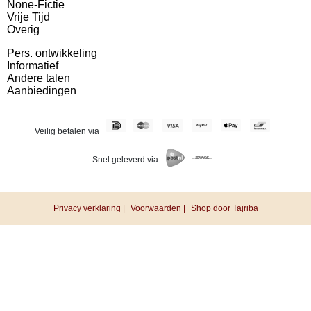
None-Fictie
Vrije Tijd
Overig
Pers. ontwikkeling
Informatief
Andere talen
Aanbiedingen
Veilig betalen via
Snel geleverd via
Privacy verklaring |
Voorwaarden |
Shop door Tajriba