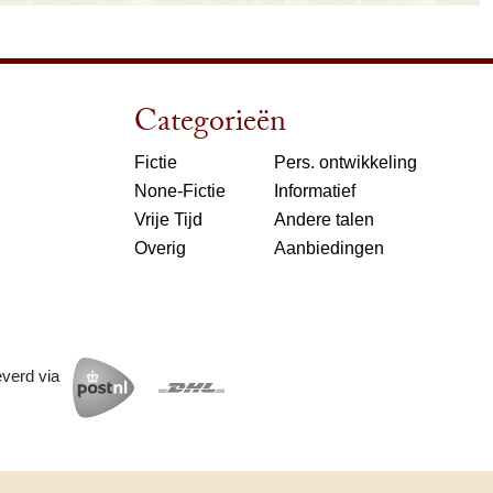
Categorieën
Fictie
Pers. ontwikkeling
None-Fictie
Informatief
Vrije Tijd
Andere talen
Overig
Aanbiedingen
everd via