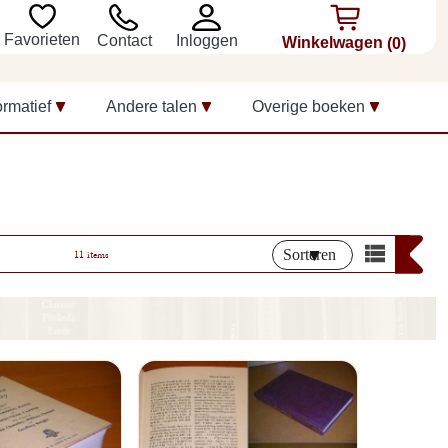
Favorieten
Inloggen
Contact
Winkelwagen
(0)
ormatief
Andere talen
Overige boeken
Sorteren
11 items