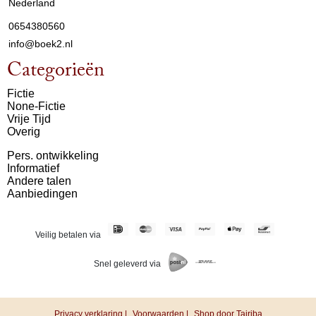
Nederland
0654380560
info@boek2.nl
Categorieën
Fictie
None-Fictie
Vrije Tijd
Overig
Pers. ontwikkeling
Informatief
Andere talen
Aanbiedingen
Veilig betalen via
Snel geleverd via
Privacy verklaring |
Voorwaarden |
Shop door Tajriba