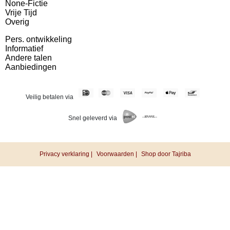
None-Fictie
Vrije Tijd
Overig
Pers. ontwikkeling
Informatief
Andere talen
Aanbiedingen
Veilig betalen via
Snel geleverd via
Privacy verklaring |
Voorwaarden |
Shop door Tajriba