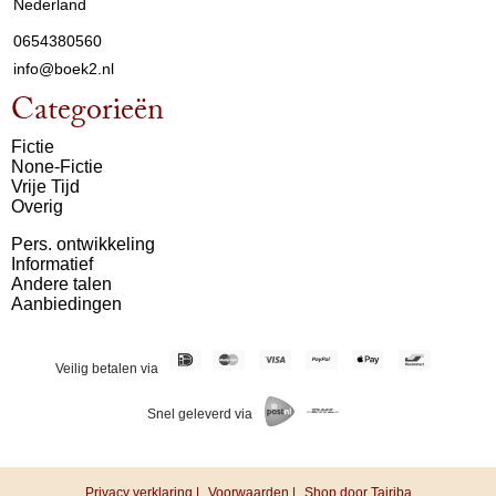
Nederland
0654380560
info@boek2.nl
Categorieën
Fictie
None-Fictie
Vrije Tijd
Overig
Pers. ontwikkeling
Informatief
Andere talen
Aanbiedingen
Veilig betalen via
Snel geleverd via
Privacy verklaring |
Voorwaarden |
Shop door Tajriba