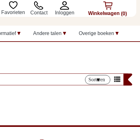
Favorieten
Inloggen
Contact
Winkelwagen
(0)
ormatief
Andere talen
Overige boeken
Sorteren