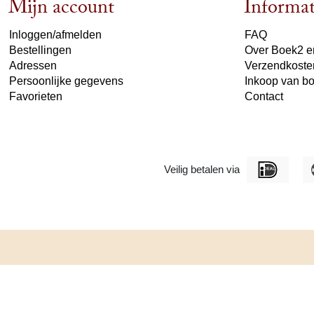
Mijn account
Informat
Inloggen/afmelden
FAQ
Bestellingen
Over Boek2 en
Adressen
Verzendkoste
Persoonlijke gegevens
Inkoop van b
Favorieten
Contact
Veilig betalen via