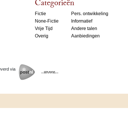
Categorieën
Fictie
Pers. ontwikkeling
None-Fictie
Informatief
Vrije Tijd
Andere talen
Overig
Aanbiedingen
everd via