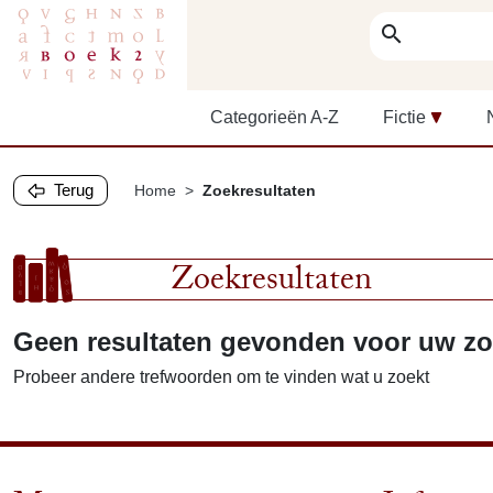
search
Categorieën A-Z
Fictie
Terug
Home
Zoekresultaten
Zoekresultaten
Geen resultaten gevonden voor uw z
Probeer andere trefwoorden om te vinden wat u zoekt