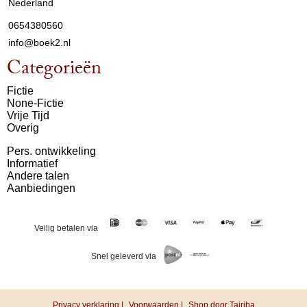
Nederland
0654380560
info@boek2.nl
Categorieën
Fictie
None-Fictie
Vrije Tijd
Overig
Pers. ontwikkeling
Informatief
Andere talen
Aanbiedingen
Veilig betalen via
Snel geleverd via
Privacy verklaring |
Voorwaarden |
Shop door Tajriba