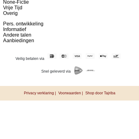
None-Fictie
Vrije Tijd
Overig
Pers. ontwikkeling
Informatief
Andere talen
Aanbiedingen
Veilig betalen via
Snel geleverd via
Privacy verklaring |
Voorwaarden |
Shop door Tajriba