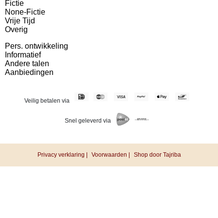
Fictie
None-Fictie
Vrije Tijd
Overig
Pers. ontwikkeling
Informatief
Andere talen
Aanbiedingen
Veilig betalen via
Snel geleverd via
Privacy verklaring |
Voorwaarden |
Shop door Tajriba