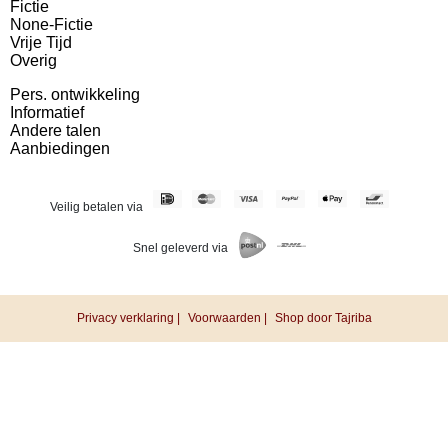
Fictie
None-Fictie
Vrije Tijd
Overig
Pers. ontwikkeling
Informatief
Andere talen
Aanbiedingen
Veilig betalen via
Snel geleverd via
Privacy verklaring |
Voorwaarden |
Shop door Tajriba