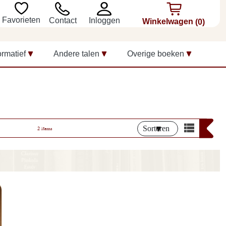
Favorieten
Inloggen
Contact
Winkelwagen
(0)
ormatief
Andere talen
Overige boeken
Sorteren
2 items