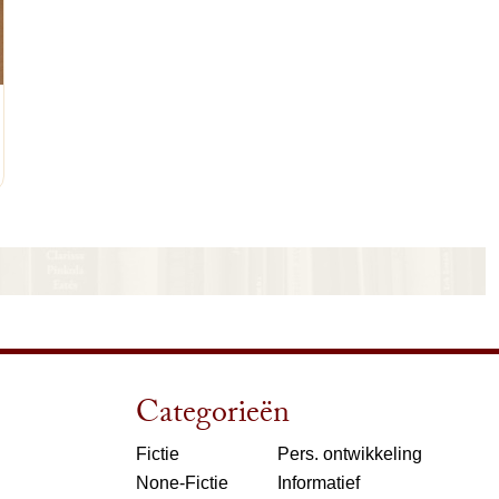
nkelwagen
Categorieën
Fictie
Pers. ontwikkeling
None-Fictie
Informatief