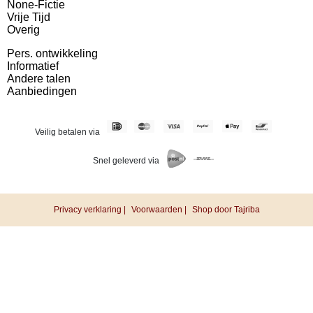
None-Fictie
Vrije Tijd
Overig
Pers. ontwikkeling
Informatief
Andere talen
Aanbiedingen
Veilig betalen via
Snel geleverd via
Privacy verklaring |
Voorwaarden |
Shop door Tajriba