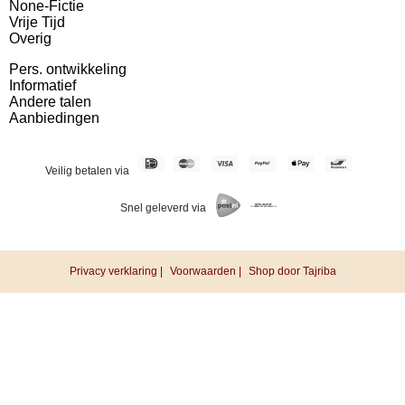
None-Fictie
Vrije Tijd
Overig
Pers. ontwikkeling
Informatief
Andere talen
Aanbiedingen
Veilig betalen via
Snel geleverd via
Privacy verklaring |
Voorwaarden |
Shop door Tajriba