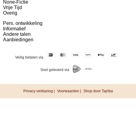
None-Fictie
Vrije Tijd
Overig
Pers. ontwikkeling
Informatief
Andere talen
Aanbiedingen
Veilig betalen via
Snel geleverd via
Privacy verklaring |
Voorwaarden |
Shop door Tajriba