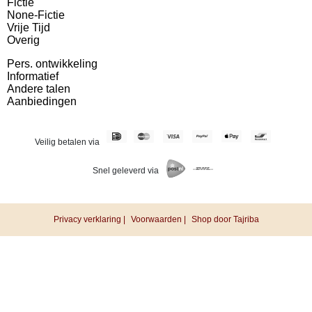
Fictie
None-Fictie
Vrije Tijd
Overig
Pers. ontwikkeling
Informatief
Andere talen
Aanbiedingen
Veilig betalen via
Snel geleverd via
Privacy verklaring |
Voorwaarden |
Shop door Tajriba