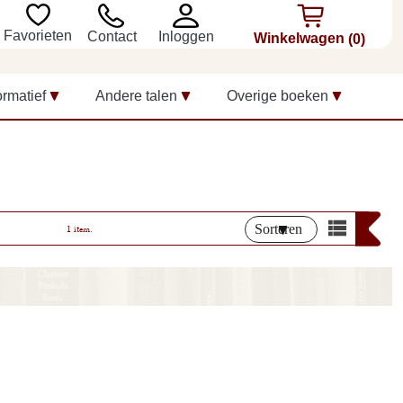
Favorieten
Inloggen
Contact
Winkelwagen
(0)
ormatief
Andere talen
Overige boeken
Sorteren
1 item.