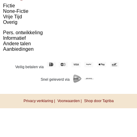
Fictie
None-Fictie
Vrije Tijd
Overig
Pers. ontwikkeling
Informatief
Andere talen
Aanbiedingen
Veilig betalen via
Snel geleverd via
Privacy verklaring |
Voorwaarden |
Shop door Tajriba