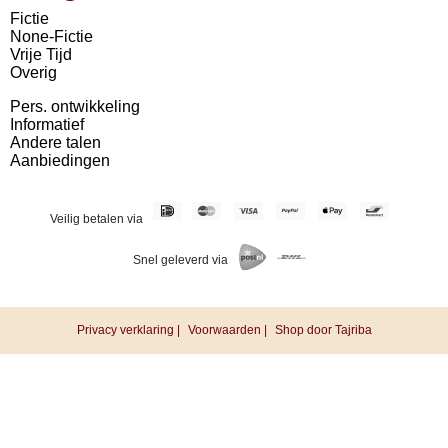
Fictie
None-Fictie
Vrije Tijd
Overig
Pers. ontwikkeling
Informatief
Andere talen
Aanbiedingen
Veilig betalen via
Snel geleverd via
Privacy verklaring |
Voorwaarden |
Shop door Tajriba