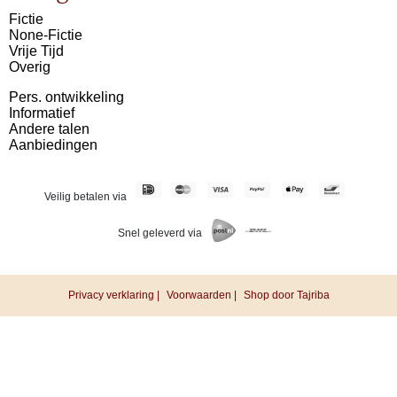
Fictie
None-Fictie
Vrije Tijd
Overig
Pers. ontwikkeling
Informatief
Andere talen
Aanbiedingen
Veilig betalen via
Snel geleverd via
Privacy verklaring |
Voorwaarden |
Shop door Tajriba