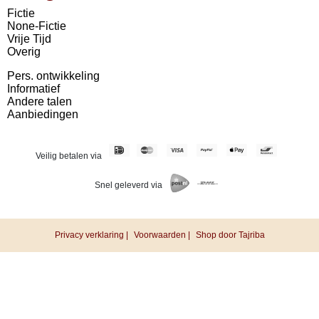
Fictie
None-Fictie
Vrije Tijd
Overig
Pers. ontwikkeling
Informatief
Andere talen
Aanbiedingen
Veilig betalen via
Snel geleverd via
Privacy verklaring |
Voorwaarden |
Shop door Tajriba