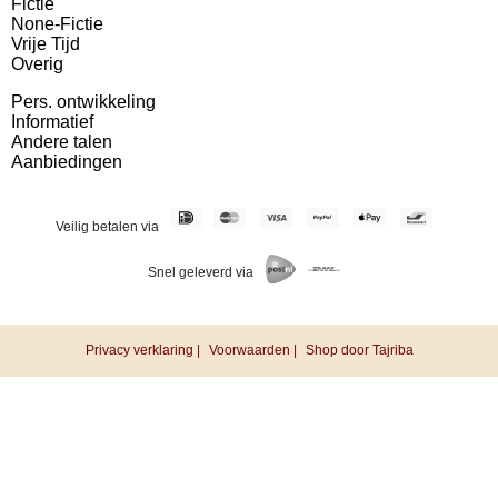
Fictie
None-Fictie
Vrije Tijd
Overig
Pers. ontwikkeling
Informatief
Andere talen
Aanbiedingen
Veilig betalen via
Snel geleverd via
Privacy verklaring |
Voorwaarden |
Shop door Tajriba