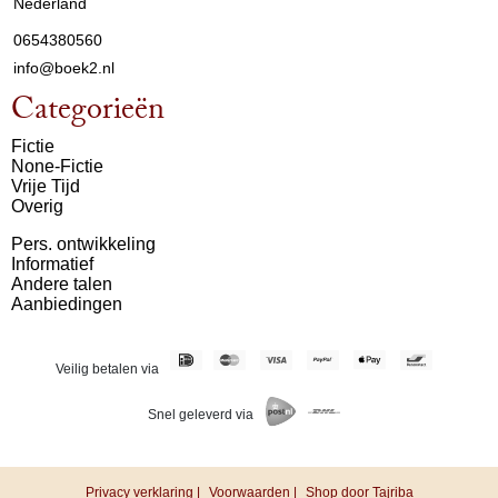
Nederland
0654380560
info@boek2.nl
Categorieën
Fictie
None-Fictie
Vrije Tijd
Overig
Pers. ontwikkeling
Informatief
Andere talen
Aanbiedingen
Veilig betalen via
Snel geleverd via
Privacy verklaring |
Voorwaarden |
Shop door Tajriba