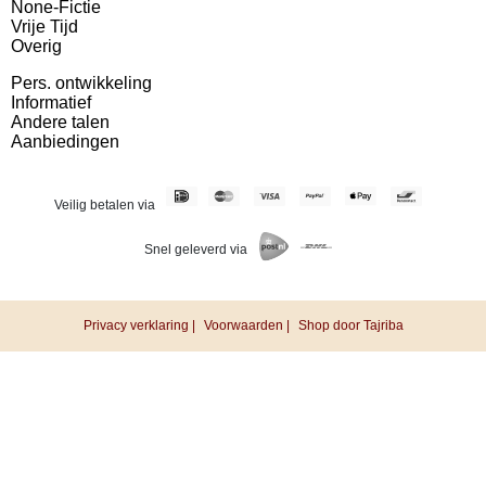
None-Fictie
Vrije Tijd
Overig
Pers. ontwikkeling
Informatief
Andere talen
Aanbiedingen
Veilig betalen via
Snel geleverd via
Privacy verklaring |
Voorwaarden |
Shop door Tajriba