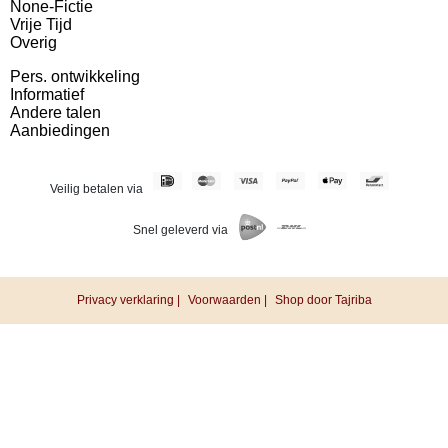
None-Fictie
Vrije Tijd
Overig
Pers. ontwikkeling
Informatief
Andere talen
Aanbiedingen
Veilig betalen via
Snel geleverd via
Privacy verklaring |
Voorwaarden |
Shop door Tajriba