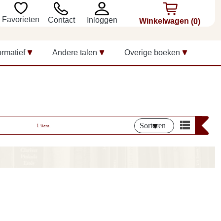
Favorieten
Inloggen
Contact
Winkelwagen
(0)
ormatief
Andere talen
Overige boeken
Sorteren
1 item.