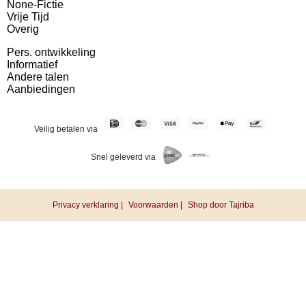
None-Fictie
Vrije Tijd
Overig
Pers. ontwikkeling
Informatief
Andere talen
Aanbiedingen
Veilig betalen via
Snel geleverd via
Privacy verklaring |
Voorwaarden |
Shop door Tajriba