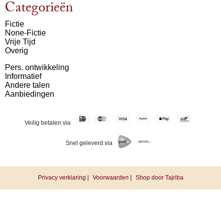
Categorieën
Fictie
None-Fictie
Vrije Tijd
Overig
Pers. ontwikkeling
Informatief
Andere talen
Aanbiedingen
Veilig betalen via
Snel geleverd via
Privacy verklaring |
Voorwaarden |
Shop door Tajriba