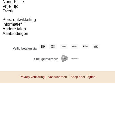
None-Fictie
Vrije Tijd
Overig
Pers. ontwikkeling
Informatief
Andere talen
Aanbiedingen
Veilig betalen via
Snel geleverd via
Privacy verklaring |
Voorwaarden |
Shop door Tajriba