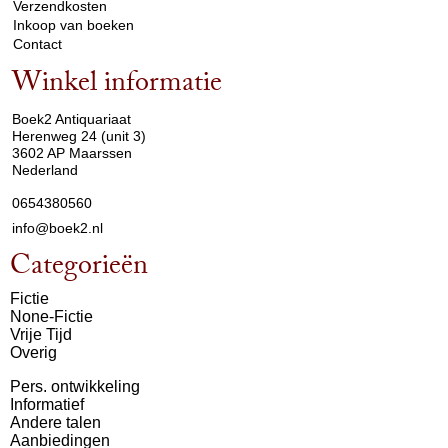
Verzendkosten
Inkoop van boeken
Contact
Winkel informatie
arrow_drop_down
Boek2 Antiquariaat
Herenweg 24 (unit 3)
3602 AP Maarssen
Nederland
0654380560
info@boek2.nl
Categorieën
Fictie
None-Fictie
Vrije Tijd
Overig
Pers. ontwikkeling
Informatief
Andere talen
Aanbiedingen