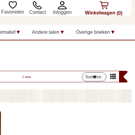
Favorieten
Inloggen
Contact
Winkelwagen
(0)
ormatief
Andere talen
Overige boeken
Sorteren
2 items