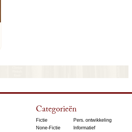
nkelwagen
Categorieën
Fictie
Pers. ontwikkeling
None-Fictie
Informatief