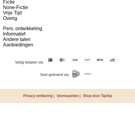
Fictie
None-Fictie
Vrije Tijd
Overig
Pers. ontwikkeling
Informatief
Andere talen
Aanbiedingen
Veilig betalen via
Snel geleverd via
Privacy verklaring |
Voorwaarden |
Shop door Tajriba